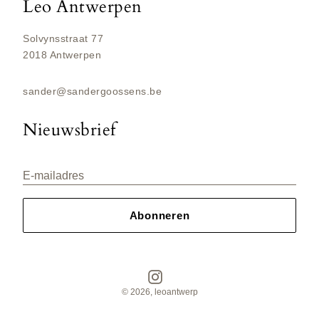
Leo Antwerpen
Solvynsstraat 77
2018 Antwerpen
sander@sandergoossens.be
Nieuwsbrief
E-mailadres
Abonneren
Instagram
© 2026,
leoantwerp